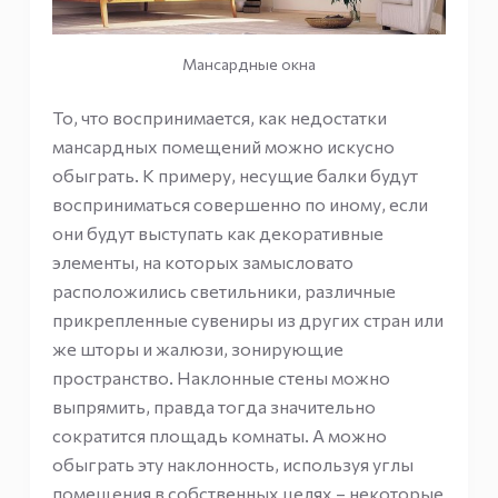
Мансардные окна
То, что воспринимается, как недостатки
мансардных помещений можно искусно
обыграть. К примеру, несущие балки будут
восприниматься совершенно по иному, если
они будут выступать как декоративные
элементы, на которых замысловато
расположились светильники, различные
прикрепленные сувениры из других стран или
же шторы и жалюзи, зонирующие
пространство. Наклонные стены можно
выпрямить, правда тогда значительно
сократится площадь комнаты. А можно
обыграть эту наклонность, используя углы
помещения в собственных целях – некоторые