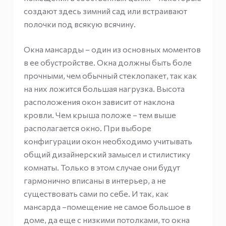
создают здесь зимний сад или встраивают
полочки под всякую всячину.
Окна мансарды – один из основных моментов
в ее обустройстве. Окна должны быть боле
прочными, чем обычный стеклопакет, так как
на них ложится большая нагрузка. Высота
расположения окон зависит от наклона
кровли. Чем крыша положе – тем выше
располагается окно. При выборе
конфигурации окон необходимо учитывать
общий дизайнерский замысел и стилистику
комнаты. Только в этом случае они будут
гармонично вписаны в интерьер, а не
существовать сами по себе. И так, как
мансарда –помещение не самое большое в
доме, да еще с низкими потолками, то окна