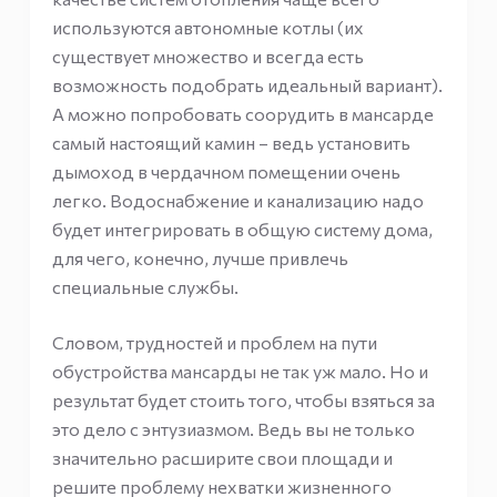
используются автономные котлы (их
существует множество и всегда есть
возможность подобрать идеальный вариант).
А можно попробовать соорудить в мансарде
самый настоящий камин – ведь установить
дымоход в чердачном помещении очень
легко. Водоснабжение и канализацию надо
будет интегрировать в общую систему дома,
для чего, конечно, лучше привлечь
специальные службы.
Словом, трудностей и проблем на пути
обустройства мансарды не так уж мало. Но и
результат будет стоить того, чтобы взяться за
это дело с энтузиазмом. Ведь вы не только
значительно расширите свои площади и
решите проблему нехватки жизненного