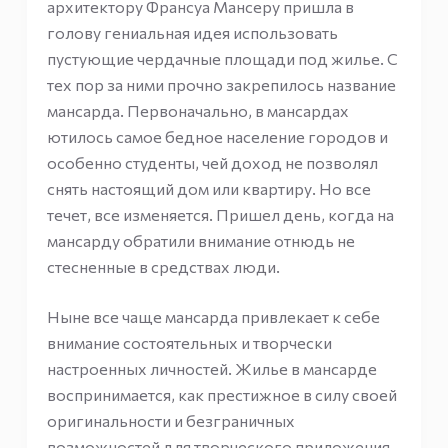
архитектору Франсуа Мансеру пришла в
голову гениальная идея использовать
пустующие чердачные площади под жилье. С
тех пор за ними прочно закрепилось название
мансарда. Первоначально, в мансардах
ютилось самое бедное население городов и
особенно студенты, чей доход не позволял
снять настоящий дом или квартиру. Но все
течет, все изменяется. Пришел день, когда на
мансарду обратили внимание отнюдь не
стесненные в средствах люди.
Ныне все чаще мансарда привлекает к себе
внимание состоятельных и творчески
настроенных личностей. Жилье в мансарде
воспринимается, как престижное в силу своей
оригинальности и безграничных
возможностей для творческого приложения