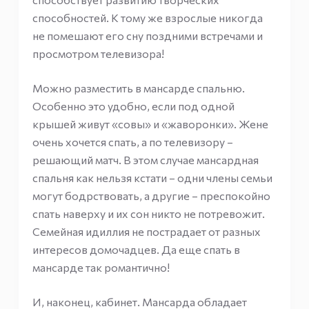
способностей. К тому же взрослые никогда
не помешают его сну поздними встречами и
просмотром телевизора!
Можно разместить в мансарде спальню.
Особенно это удобно, если под одной
крышей живут «совы» и «жаворонки». Жене
очень хочется спать, а по телевизору –
решающий матч. В этом случае мансардная
спальня как нельзя кстати – одни члены семьи
могут бодрствовать, а другие – преспокойно
спать наверху и их сон никто не потревожит.
Семейная идиллия не пострадает от разных
интересов домочадцев. Да еще спать в
мансарде так романтично!
И, наконец, кабинет. Мансарда обладает