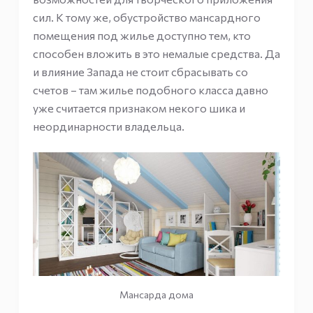
сил. К тому же, обустройство мансардного
помещения под жилье доступно тем, кто
способен вложить в это немалые средства. Да
и влияние Запада не стоит сбрасывать со
счетов – там жилье подобного класса давно
уже считается признаком некого шика и
неординарности владельца.
Мансарда дома