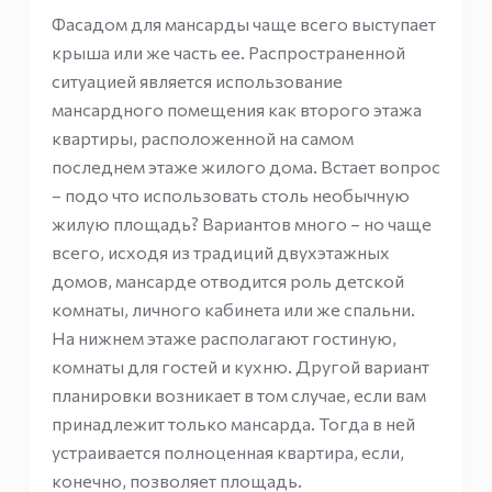
Фасадом для мансарды чаще всего выступает
крыша или же часть ее. Распространенной
ситуацией является использование
мансардного помещения как второго этажа
квартиры, расположенной на самом
последнем этаже жилого дома. Встает вопрос
– подо что использовать столь необычную
жилую площадь? Вариантов много – но чаще
всего, исходя из традиций двухэтажных
домов, мансарде отводится роль детской
комнаты, личного кабинета или же спальни.
На нижнем этаже располагают гостиную,
комнаты для гостей и кухню. Другой вариант
планировки возникает в том случае, если вам
принадлежит только мансарда. Тогда в ней
устраивается полноценная квартира, если,
конечно, позволяет площадь.