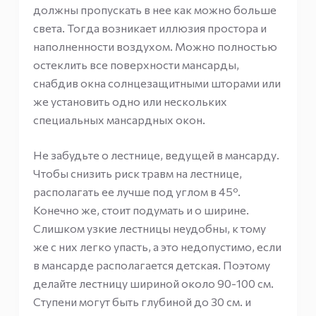
должны пропускать в нее как можно больше
света. Тогда возникает иллюзия простора и
наполненности воздухом. Можно полностью
остеклить все поверхности мансарды,
снабдив окна солнцезащитными шторами или
же установить одно или нескольких
специальных мансардных окон.
Не забудьте о лестнице, ведущей в мансарду.
Чтобы снизить риск травм на лестнице,
располагать ее лучше под углом в 45º.
Конечно же, стоит подумать и о ширине.
Слишком узкие лестницы неудобны, к тому
же с них легко упасть, а это недопустимо, если
в мансарде располагается детская. Поэтому
делайте лестницу шириной около 90-100 см.
Ступени могут быть глубиной до 30 см. и