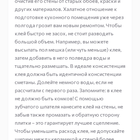
очистив его стены от старых обоев, краски и
других материалов. Халатное отношение к
подготовке кухонного помещения уже через
полгода грозит вам новым ремонтом. Чтобы
клей быстро не засох, не стоит разводить
большой объем. Например, вы можете
высыпать пол мешка (или чуть меньше) клея,
затем добавить в него полведра воды и
тщательно размешать. В идеале консистенция
клея должна быть идентичной консистенции
сметаны. Долейте немного воды, если не
рассчитали с первого раза. Запомните: в клее
не должно быть комков! С помощью
зубчатого шпателя нанесите клей на стены, не
забыв также промазать и обратную сторону
плитки – это гарантирует лучшее сцепление.
Чтобы уменьшить расход клея, не допускайте
ширину между керамикой и стеной более