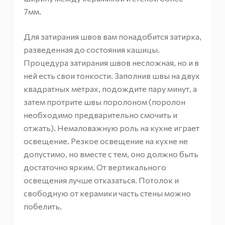
7мм.
Для затирания швов вам понадобится затирка,
разведенная до состояния кашицы.
Процедура затирания швов несложная, но и в
ней есть свои тонкости. Заполнив швы на двух
квадратных метрах, подождите пару минут, а
затем протрите швы поролоном (поролон
необходимо предварительно смочить и
отжать). Немаловажную роль на кухне играет
освещение. Резкое освещение на кухне не
допустимо, но вместе с тем, оно должно быть
достаточно ярким. От вертикального
освещения лучше отказаться. Потолок и
свободную от керамики часть стены можно
побелить.