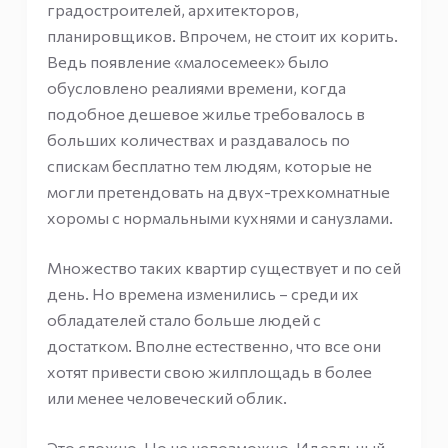
градостроителей, архитекторов,
планировщиков. Впрочем, не стоит их корить.
Ведь появление «малосемеек» было
обусловлено реалиями времени, когда
подобное дешевое жилье требовалось в
больших количествах и раздавалось по
спискам бесплатно тем людям, которые не
могли претендовать на двух-трехкомнатные
хоромы с нормальными кухнями и санузлами.
Множество таких квартир существует и по сей
день. Но времена изменились – среди их
обладателей стало больше людей с
достатком. Вполне естественно, что все они
хотят привести свою жилплощадь в более
или менее человеческий облик.
Это сложно. Но не невозможно. Идеальный