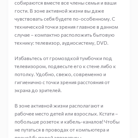
собираются вместе все члены семьи и ваши
гости. В зоне активной жизни вы даже
чувствовать себя будете по-особенному. С
технической точки зрения главное в данном
случае – компактно расположить бытовую
технику: телевизор, аудиосистему, DVD.
Избавьтесь от громоздкой тумбочки под
телевизором, подвесьте его к стене либо к
потолку. Удобно, свежо, современно и
гигиенично с точки зрения расстояния от
экрана до зрителей.
В зоне активной жизни располагают и
рабочее место детей или взрослых. Кстати –
побольше розеток и кабель-каналов! Чтобы
не путаться в проводах от компьютера и
прочей бытовой аппаратуры.