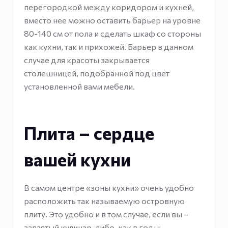
перегородкой между коридором и кухней,
вместо нее можно оставить барьер на уровне
80-140 см от пола и сделать шкаф со стороны
как кухни, так и прихожей. Барьер в данном
случае для красоты закрывается
столешницей, подобранной под цвет
установленной вами мебели.
Плита – сердце
вашей кухни
В самом центре «зоны кухни» очень удобно
расположить так называемую островную
плиту. Это удобно и в том случае, если вы –
завзятый кулинар, либо, как в годы