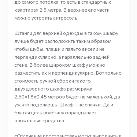
до самого потолка, то есть в стандартных
квартирах 2,5 метра. В верхнее его части
можно устроить антресоль.
Штанги для верхней одежды в таком шкафу
лучше будет расположить таким образом,
чтобы шубы, плащи и пальто висели не
перпендикулярно, а параллельно задней
стене. В более широком шкафу можно
разместить их и перпендикулярно. Вот только
стоимость ручной сборки такого
двухдверного шкафа размерами
2,50×1,8х0,45 метров будет не маленькой, да
уж что поделаешь. Шкаф – не спички. Да и
благая цель воистину оправдывает
вложенные средства.
«Отсечение пространства» могут выполнить и