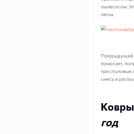
пылесосом. Эт
пятна.
Предыдущий сп
помогает, поп
три столовые 
смесь в распыл
Ковры
год