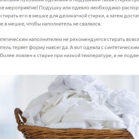
ое мероприятие! Подушку или одеяло необходимо распоро
 стирать его в мешке для деликатной стирки, а затем дост
е в мешке, чтобы наполнитель не свалялся.
тетическим наполнителем не рекомендуется стирать вовсе,
тель теряет форму навсегда. А вот одеяла с синтетически
более лоялен к стирке при низкой температуре, и не подв