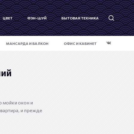
ЦВЕТ
ФЭН-ШУЙ
БЫТОВАЯ ТЕХНИКА
МАНСАРДА И БАЛКОН
ОФИС И КАБИНЕТ
ний
о мойки окон и
вартира, и прежде