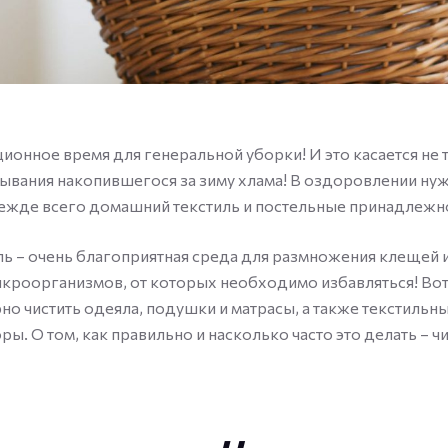
ционное время для генеральной уборки! И это касается не
ывания накопившегося за зиму хлама! В оздоровлении нуж
режде всего домашний текстиль и постельные принадлежн
 – очень благоприятная среда для размножения клещей 
кроорганизмов, от которых необходимо избавляться! Вот
но чистить одеяла, подушки и матрасы, а также текстильн
ы. О том, как правильно и насколько часто это делать – ч