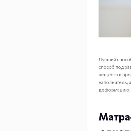
Лучший способ
способ подра
веществ в про
наполнитель, 
деформацию.
Матра