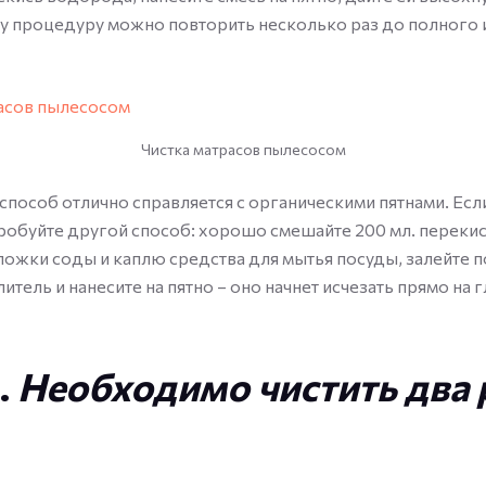
у процедуру можно повторить несколько раз до полного 
Чистка матрасов пылесосом
особ отлично справляется с органическими пятнами. Если
робуйте другой способ: хорошо смешайте 200 мл. переки
ложки соды и каплю средства для мытья посуды, залейте
итель и нанесите на пятно – оно начнет исчезать прямо на г
.
Необходимо чистить два 