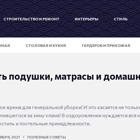
СТРОИТЕЛЬСТВО И РЕМОНТ
ИНТЕРЬЕРЫ
СТИЛЬ
ННАЯ
СТОЛОВАЯ И КУХНЯ
ГАРДЕРОБ И ПРИХОЖАЯ
ть подушки, матрасы и домаш
ое время для генеральной уборки! И это касается не тольк
ившегося за зиму хлама! В оздоровлении нуждается вся к
кстиль и постельные принадлежности.
ЯБРЯ, 2021
ПОЛЕЗНЫЕ СОВЕТЫ