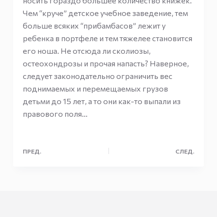
носить гораздо большее количество книжек.
Чем “круче” детское учебное заведение, тем
больше всяких “прибамбасов” лежит у
ребенка в портфеле и тем тяжелее становится
его ноша. Не отсюда ли сколиозы,
остеохондрозы и прочая напасть? Наверное,
следует законодательно ограничить вес
поднимаемых и перемещаемых грузов
детьми до 15 лет, а то они как-то выпали из
правового поля…
ПРЕД.
СЛЕД.