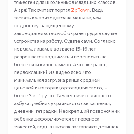
тяжестей для школьников младших классов.
А зря! Так считает портал
ZpTown
. Ведь
таскать им приходится не меньше, чем
подростку, защищенному
законодательством об охране труда в случае
устройства на работу. Судите сами. Согласно
нормам, лицам, в возрасте 15-16 лет
разрешается поднимать и переносить не
более пяти килограммов. А что же ранец
первоклашки? Из видео ясно, что
минимальная загрузка ранца средней
ценовой категории (ортопедического) –
более 3 кг брутто. Там нет ничего лишнего –
азбука, учебник украинского языка, пенал,
дневник, тетрадки. Неокрепший позвоночник
ребенка деформируется от переноса
тяжестей, ведь в школах заставляют детишек