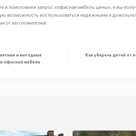
е в поисковике запрос «офисная мебель цены», и вы полу
ую возможность воспользоваться надежными и довольн
и от изготовителей.
иятные и выгодные
Как уберечь детей от 
ки офисной мебели