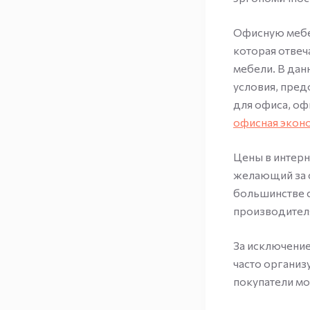
Офисную мебел
которая отвеч
мебели. В дан
условия, пред
для офиса, оф
офисная экон
Цены в интерн
желающий за с
большинстве с
производителя
За исключение
часто организ
покупатели мо