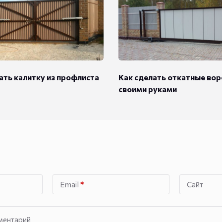
ать калитку из профлиста
Как сделать откатные вор
своими руками
Email
*
Сайт
ментарий