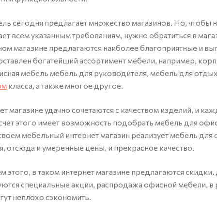
ь сегодня предлагает множество магазинов. Но, чтобы н
ает всем указанным требованиям, нужно обратиться в маг
ном магазине предлагаются наиболее благоприятные и в
оставлен богатейший ассортимент мебели, например, корп
исная мебель мебель для руководителя, мебель для отды
ом
класса, а также многое другое.
ет магазине удачно сочетаются с качеством изделий, и ка
чет этого имеет возможность подобрать мебель для офи
воем мебельный интернет магазин реализует мебель для 
, отсюда и умеренные цены, и прекрасное качество.
м этого, в таком интернет магазине предлагаются скидки
уются специальные акции, распродажа офисной мебели, в 
гут неплохо сэкономить.