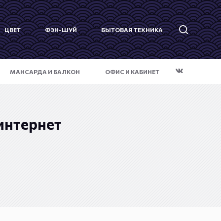
ЦВЕТ
ФЭН-ШУЙ
БЫТОВАЯ ТЕХНИКА
МАНСАРДА И БАЛКОН
ОФИС И КАБИНЕТ
интернет