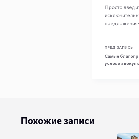
Просто введит
исключительн
предложениям
ПРЕД.
ЗАПИСЬ
Самые благопр
условия покуп
Похожие записи